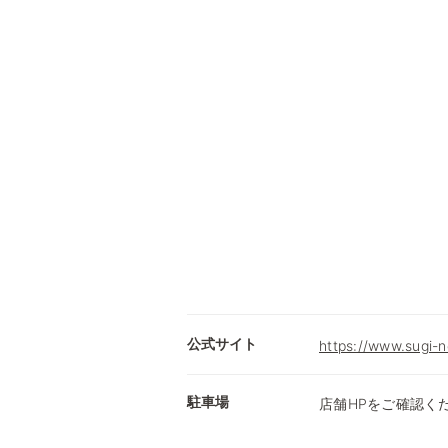
公式サイト
https://www.sugi-n
駐車場
店舗HPをご確認く