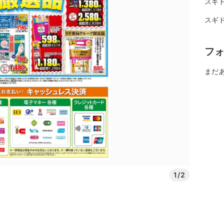
スギ
スギ
フ
まだ
1/2