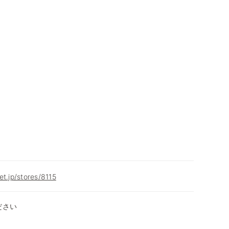
et.jp/stores/8115
ださい