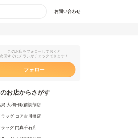
お問い合わせ
このお店をフォローしておくと
次回すぐにチラシがチェックできます！
フォロー
くのお店からさがす
薬局 大和田駅前調剤店
ドラッグ コア古川橋店
ドラッグ 門真千石店