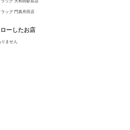
ドラッグ 大和田駅前店
ドラッグ 門真舟田店
ォローしたお店
ありません