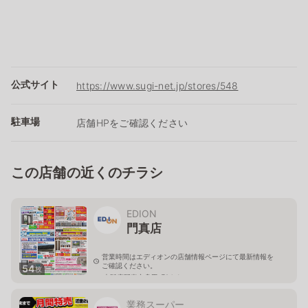
公式サイト
https://www.sugi-net.jp/stores/548
駐車場
店舗HPをご確認ください
この店舗の近くのチラシ
EDION
門真店
営業時間はエディオンの店舗情報ページにて最新情報を
ご確認ください。
54
枚
大阪府門真市舟田町24-1
業務スーパー