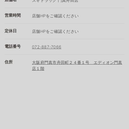
スギドラッグ 門真舟田店
営業時間
店舗HPをご確認ください
定休日
店舗HPをご確認ください
電話番号
072-887-7066
住所
大阪府門真市舟田町２４番１号 エディオン門真
店１階