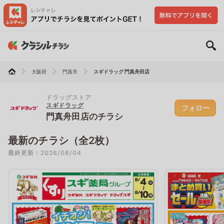
大阪府
門真市
スギドラッグ 門真舟田店
ドラッグストア
スギドラッグ
フォロー
門真舟田店のチラシ
最新のチラシ（全2枚）
最終更新：2026/08/04