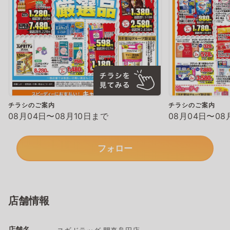
チラシのご案内
チラシのご案内
08月04日〜08月10日まで
08月04日〜08
フォロー
店舗情報
店舗名