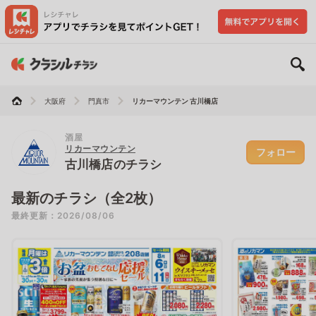
大阪府
門真市
リカーマウンテン 古川橋店
酒屋
リカーマウンテン
フォロー
古川橋店のチラシ
最新のチラシ（全2枚）
最終更新：2026/08/06