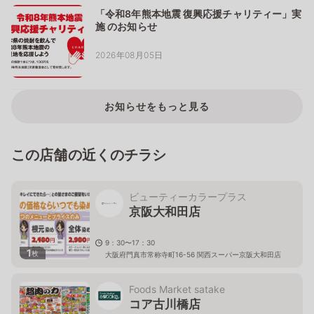
「令和8年熊本地震 復興応援チャリティー」実
施 のお知らせ
2026年08月05日
お知らせをもっと見る
この店舗の近くのチラシ
ビューティーカラープラス
京阪大和田店
9：30〜17：30
1
枚
大阪府門真市常称寺町16-56 関西スーパー京阪大和田店
Foods Market satake
コア古川橋店