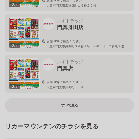
2
枚
大阪府門真市常称寺町１９番２０号
スギドラッグ
門真舟田店
店舗HPをご確認ください
2
枚
大阪府門真市舟田町２４番１号 エディオン門真店１階
スギドラッグ
門真店
店舗HPをご確認ください
2
枚
大阪府門真市深田町１ー４
すべて見る
リカーマウンテンのチラシを見る