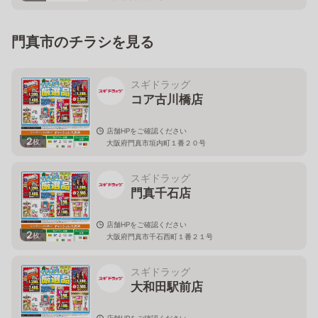
門真市のチラシを見る
スギドラッグ
コア古川橋店
店舗HPをご確認ください
2
枚
大阪府門真市垣内町１番２０号
スギドラッグ
門真千石店
店舗HPをご確認ください
2
枚
大阪府門真市千石西町１番２１号
スギドラッグ
大和田駅前店
店舗HPをご確認ください