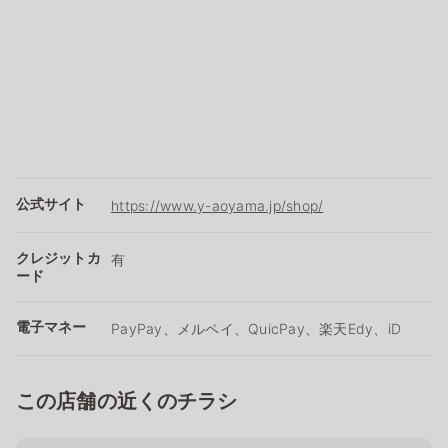
公式サイト
https://www.y-aoyama.jp/shop/
クレジットカ
有
ード
電子マネー
PayPay、メルペイ、QuicPay、楽天Edy、iD
この店舗の近くのチラシ