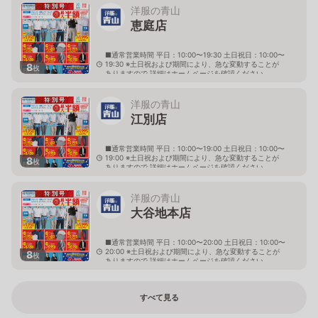
洋服の青山
恵庭店
■通常営業時間 平日：10:00〜19:30 土日祝日：10:00〜
19:30 ※土日祝および期間により、急な変動することが
8
枚
ありますので 詳細はホームページを確認ください
北海道恵庭市黄金南六丁目10番地の5
洋服の青山
江別店
■通常営業時間 平日：10:00〜19:00 土日祝日：10:00〜
19:00 ※土日祝および期間により、急な変動することが
8
枚
ありますので 詳細はホームページを確認ください
北海道江別市幸町10番地1
洋服の青山
大谷地本店
■通常営業時間 平日：10:00〜20:00 土日祝日：10:00〜
20:00 ※土日祝および期間により、急な変動することが
8
枚
ありますので 詳細はホームページを確認ください
北海道札幌市厚別区大谷地西二丁目1番7号
すべて見る