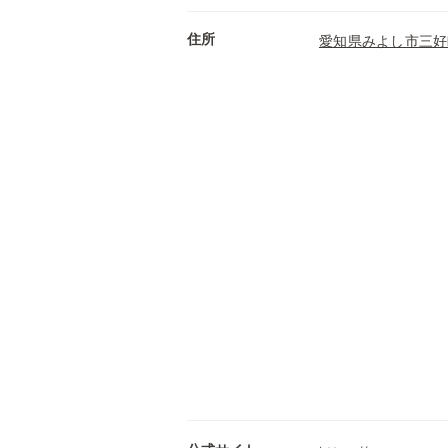
住所
愛知県みよし市三好町