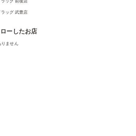
ラッグ 前後店
ラッグ 武豊店
ォローしたお店
ありません