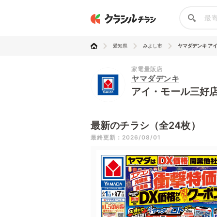
愛知県
みよし市
ヤマダデンキ ア
家電量販店
ヤマダデンキ
アイ・モール三好
最新のチラシ（全24枚）
最終更新：2026/08/01