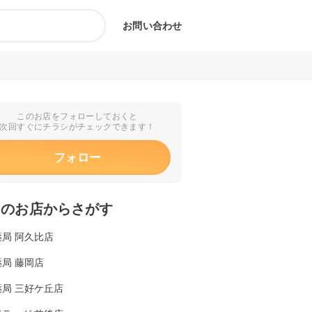
お問い合わせ
このお店をフォローしておくと
次回すぐにチラシがチェックできます！
フォロー
くのお店からさがす
局 阿久比店
局 藤岡店
局 三好ケ丘店