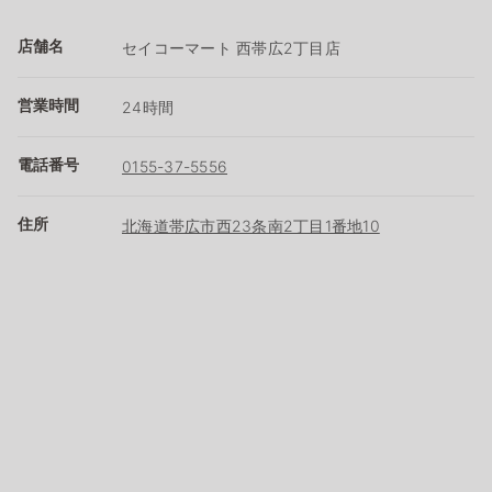
店舗名
セイコーマート 西帯広2丁目店
営業時間
24時間
電話番号
0155-37-5556
住所
北海道帯広市西23条南2丁目1番地10