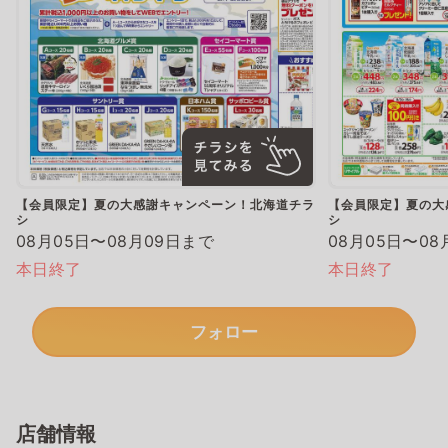
【会員限定】夏の大感謝キャンペーン！北海道チラ
【会員限定】夏の大
シ
シ
08月05日〜08月09日まで
08月05日〜08
本日終了
本日終了
フォロー
店舗情報