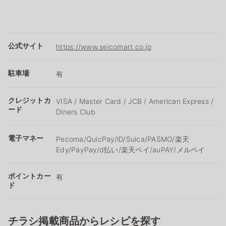
公式サイト
https://www.seicomart.co.jp
駐車場
有
クレジットカ
VISA / Master Card / JCB / American Express /
ード
Diners Club
電子マネー
Pecoma/QuicPay/iD/Suica/PASMO/楽天
Edy/PayPay/d払い/楽天ペイ/auPAY/メルペイ
ポイントカー
有
ド
チラシ掲載商品からレシピを探す