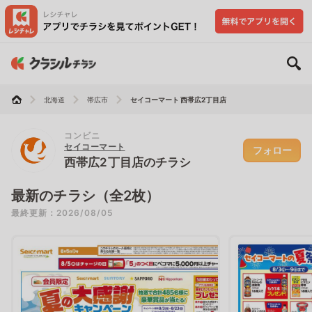
北海道
帯広市
セイコーマート 西帯広2丁目店
コンビニ
セイコーマート
フォロー
西帯広2丁目店のチラシ
最新のチラシ（全2枚）
最終更新：2026/08/05