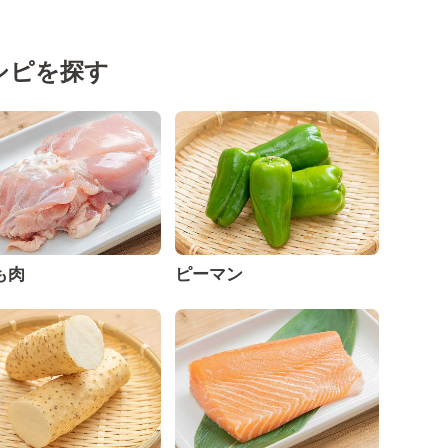
シピを探す
も肉
ピーマン