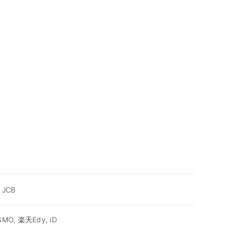
, JCB
ASMO, 楽天Edy, iD