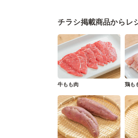
チラシ掲載商品からレ
牛もも肉
鶏も