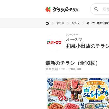
大阪府
和泉市
オークワ 和泉小田
スーパー
オークワ
和泉小田店のチラ
最新のチラシ（全10枚）
最終更新：2026/08/08