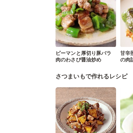
ピーマンと厚切り豚バラ
甘辛
肉のわさび醤油炒め
の肉
さつまいもで作れるレシピ