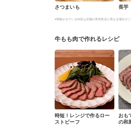
さつまいも
長芋
※明細されている内容は店舗の実売状況と異なる場合がご
牛もも肉で作れるレシピ
時短！レンジで作るロー
おも
ストビーフ
の和