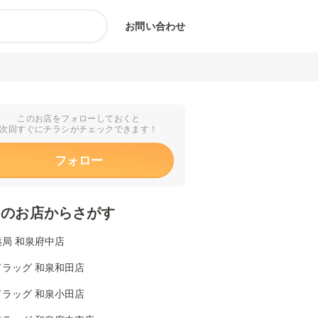
お問い合わせ
このお店をフォローしておくと
次回すぐにチラシがチェックできます！
フォロー
くのお店からさがす
局 和泉府中店
ドラッグ 和泉和田店
ドラッグ 和泉小田店