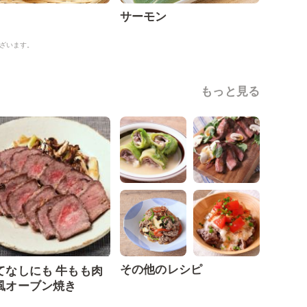
サーモン
ざいます。
もっと見る
その他のレシピ
てなしにも 牛もも肉
風オーブン焼き