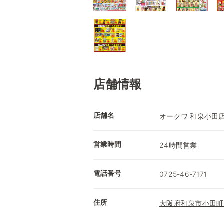
店舗情報
店舗名
オークワ 和泉小田
営業時間
24時間営業
電話番号
0725-46-7171
住所
大阪府和泉市小田町3