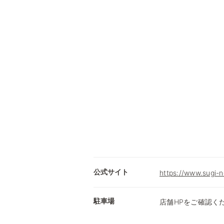
公式サイト
https://www.sugi-n
駐車場
店舗HPをご確認く