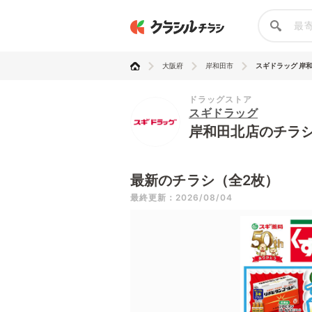
大阪府
岸和田市
スギドラッグ 岸
ドラッグストア
スギドラッグ
岸和田北店のチラ
最新のチラシ（全2枚）
最終更新：2026/08/04