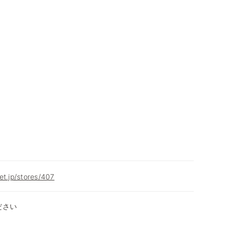
et.jp/stores/407
ださい