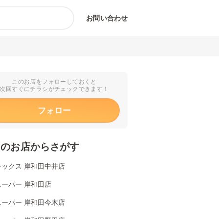
お問い合わせ
このお店をフォローしておくと
次回すぐにチラシがチェックできます！
フォロー
くのお店からさがす
レックス 岸和田中井店
スーパー 岸和田店
スーパー 岸和田今木店