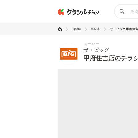
山梨県
甲府市
ザ・ビッグ 甲府住
スーパー
ザ・ビッグ
甲府住吉店のチラ