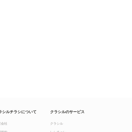
ラシルチラシについて
クラシルのサービス
営会社
クラシル