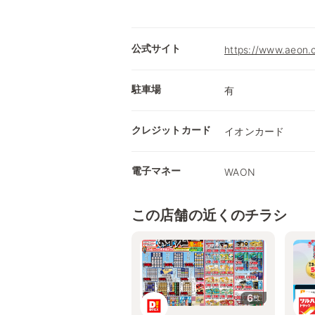
公式サイト
https://www.a
駐車場
有
クレジットカード
イオンカード
電子マネー
WAON
この店舗の近くのチラシ
6
枚