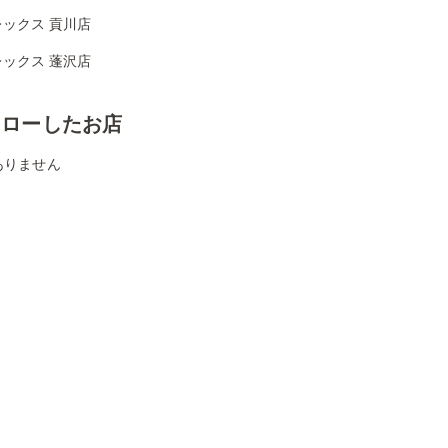
ックス 貢川店
ックス 蓬沢店
ォローしたお店
ありません