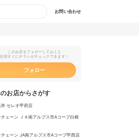
お問い合わせ
このお店をフォローしておくと
次回すぐにチラシがチェックできます！
フォロー
くのお店からさがす
石井 セレオ甲府店
食チェーン ＪＡ南アルプス市Aコープ白根
チェーン JA南アルプス市Aコープ甲西店