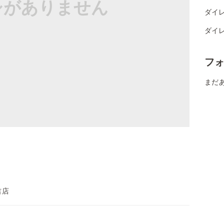
シがありません
ダイレ
ダイレ
フ
まだ
吉店