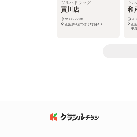
ツルハドラッグ
ツル
貢川店
和
9:00〜22:00
9:
山梨県甲府市徳行1丁目6-7
山梨
甲府