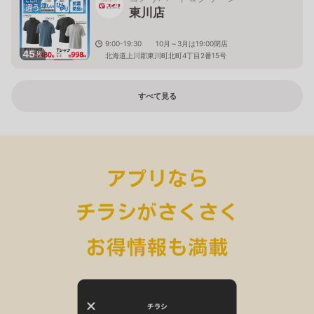
東川店
9:00-19:30 10月～3月は19:00閉店
45
枚
北海道上川郡東川町北町4丁目2番15号
すべて見る