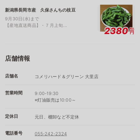
新潟県長岡市産 久保さんちの枝豆
9月30日(水)まで
【産地直送商品】・７月上旬...
2380
税込
円
店舗情報
店舗名
コメリハード＆グリーン 大里店
営業時間
9:00-19:30
※灯油販売は10:00～
定休日
元日、棚卸など不定休
電話番号
055-242-2324