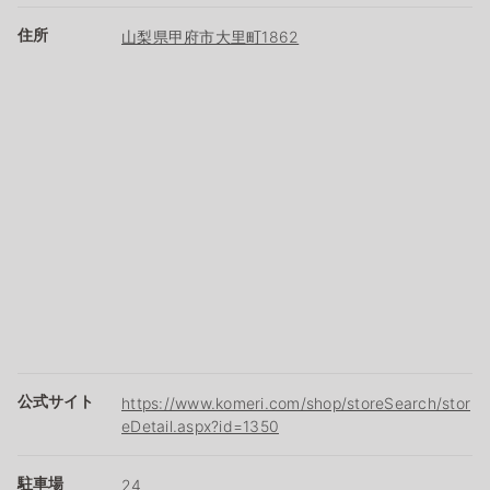
住所
山梨県甲府市大里町1862
公式サイト
https://www.komeri.com/shop/storeSearch/stor
eDetail.aspx?id=1350
駐車場
24