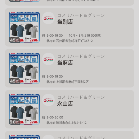
コメリハード＆グリーン
当別店
9:00-19:30 10月～3月は19:00閉店
45
枚
北海道石狩郡当別町樺戸町347-2
コメリハード＆グリーン
当麻店
9:00-19:30
45
枚
北海道上川郡当麻町宇園別2区
コメリハード＆グリーン
永山店
9:00-20:00
50
枚
北海道旭川市永山8条4-5-12
コメリハード＆グリーン