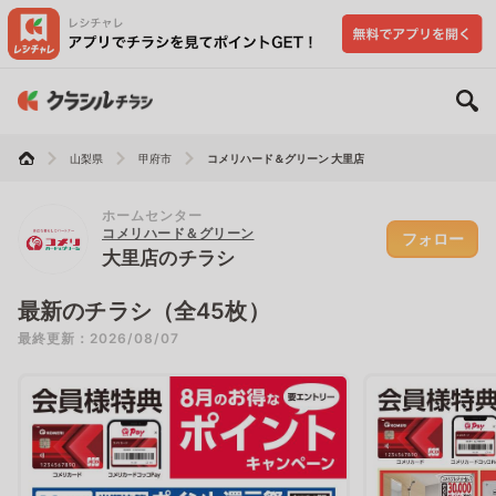
山梨県
甲府市
コメリハード＆グリーン 大里店
ホームセンター
コメリハード＆グリーン
フォロー
大里店のチラシ
最新のチラシ（全45枚）
最終更新：2026/08/07