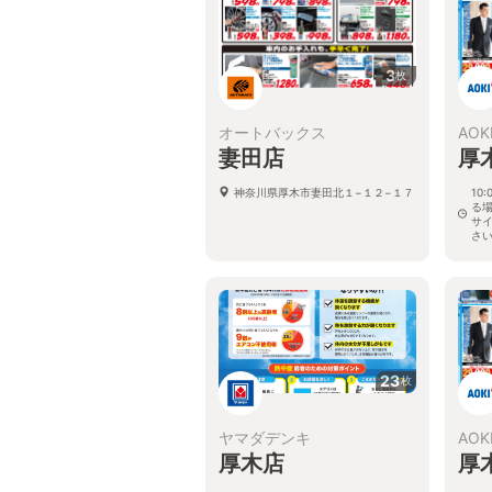
3
枚
オートバックス
AOK
妻田店
厚
神奈川県厚木市妻田北１−１２−１７
10
る
サ
さ
神奈
23
枚
ヤマダデンキ
AOK
厚木店
厚