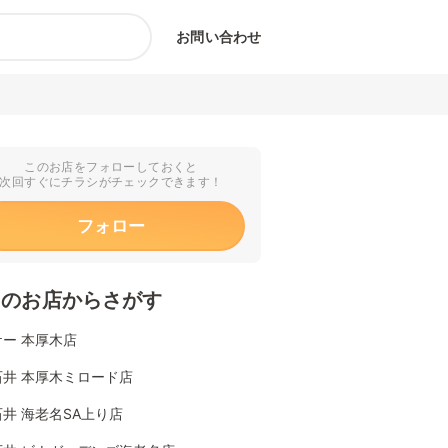
お問い合わせ
このお店をフォローしておくと
次回すぐにチラシがチェックできます！
フォロー
くのお店からさがす
ー 本厚木店
石井 本厚木ミロード店
井 海老名SA上り店