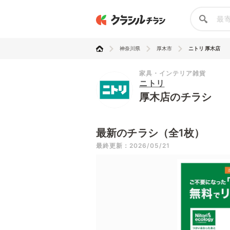
神奈川県
厚木市
ニトリ 厚木店
家具・インテリア雑貨
ニトリ
厚木店のチラシ
最新のチラシ（全1枚）
最終更新：2026/05/21