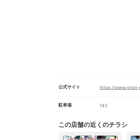
公式サイト
https://www.nitori-
駐車場
145
この店舗の近くのチラシ