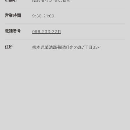
ゆめタウン 光の森店
営業時間
9:30-21:00
電話番号
096-233-2211
住所
熊本県菊池郡菊陽町光の森7丁目33-1