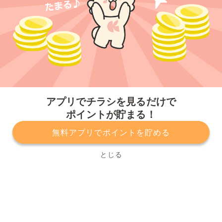
今すぐアプリをダウンロードする
アプリでチラシを見るだけで
ポイントが貯まる！
無料アプリでポイントを貯める
プライバシーポリシー
利用規約
運営会社
サービスに関してのお問い合わせ
チラシ掲載をお考えの方
とじる
Copyright© Kurashiru, Inc. All Rights Reserved.