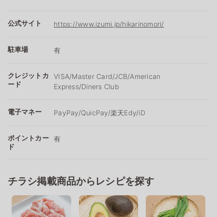
公式サイト
https://www.izumi.jp/hikarinomori/
駐車場
有
クレジットカ
VISA/Master Card/JCB/American
ード
Express/Diners Club
電子マネー
PayPay/QuicPay/楽天Edy/iD
ポイントカー
有
ド
チラシ掲載商品からレシピを探す