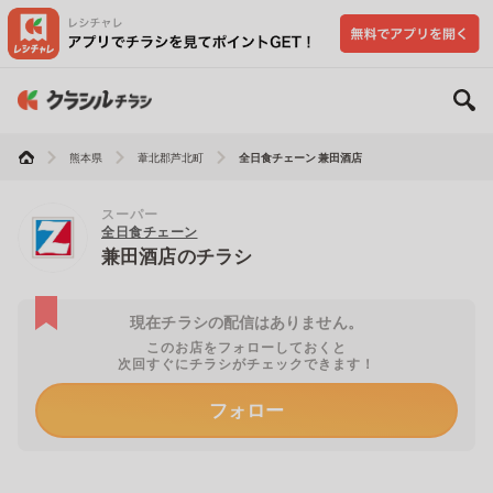
熊本県
葦北郡芦北町
全日食チェーン 兼田酒店
スーパー
全日食チェーン
兼田酒店のチラシ
現在チラシの配信はありません。
このお店をフォローしておくと
次回すぐにチラシがチェックできます！
フォロー