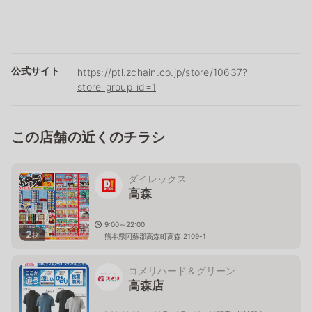
公式サイト
https://ptl.zchain.co.jp/store/10637?
store_group_id=1
この店舗の近くのチラシ
ダイレックス
高森
9:00～22:00
2
枚
熊本県阿蘇郡高森町高森 2109-1
コメリハード＆グリーン
高森店