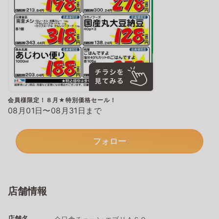
会員様限定！８月★特別価格セール！
08月01日〜08月31日まで
フォロー
店舗情報
店舗名