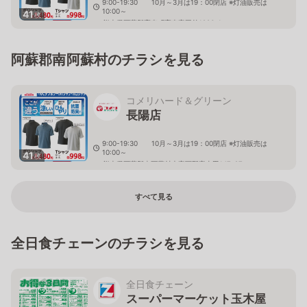
9:00-19:30 10月～3月は19：00閉店 ※灯油販売は
10:00～
41
枚
熊本県阿蘇郡高森町高森字豆前1986-1
阿蘇郡南阿蘇村のチラシを見る
コメリハード＆グリーン
長陽店
9:00-19:30 10月～3月は19：00閉店 ※灯油販売は
10:00～
41
枚
熊本県阿蘇郡南阿蘇村大字下野字山田147-27
すべて見る
全日食チェーンのチラシを見る
全日食チェーン
スーパーマーケット玉木屋