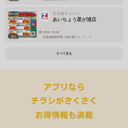
全日食チェーン
あいちょう星が浦店
10:00-18:30
2
枚
北海道釧路市星ヶ浦大通り２－７－１
すべて見る