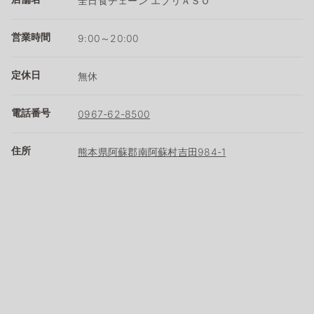
全日食チェーン エブリＡＳＯ
営業時間
9:00～20:00
定休日
無休
電話番号
0967-62-8500
住所
熊本県阿蘇郡南阿蘇村吉田984-1