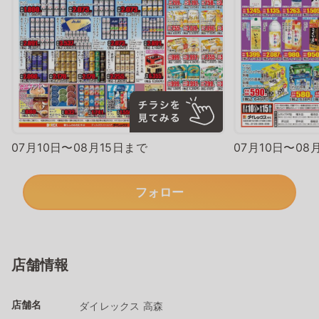
07月10日〜08月15日まで
07月10日〜08
フォロー
店舗情報
店舗名
ダイレックス 高森