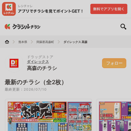
熊本県
阿蘇郡高森町
ダイレックス 高森
ドラッグストア
ダイレックス
フォロー
高森のチラシ
最新のチラシ（全2枚）
最終更新：2026/07/10