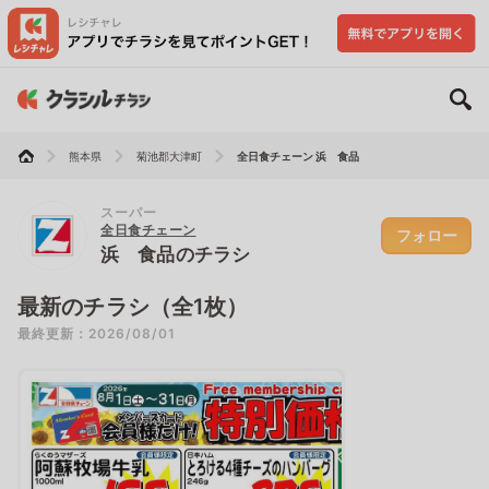
熊本県
菊池郡大津町
全日食チェーン 浜 食品
スーパー
全日食チェーン
フォロー
浜 食品のチラシ
最新のチラシ（全1枚）
最終更新：2026/08/01