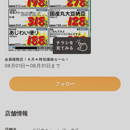
会員様限定！８月★特別価格セール！
08月01日〜08月31日まで
フォロー
店舗情報
店舗名