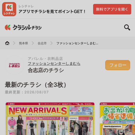
熊本県
合志市
ファッションセンターしまむ...
アパレル・衣料品店
ファッションセンターしまむら
フォロー
合志店のチラシ
最新のチラシ（全3枚）
最終更新：2026/08/07