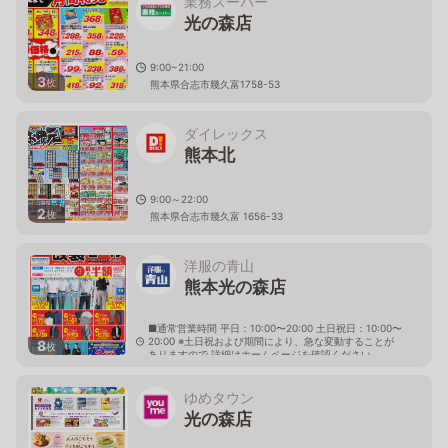
業務スーパー
光の森店
9:00~21:00
3
枚
熊本県合志市幾久富1758-53
ダイレックス
熊本北
9:00～22:00
2
枚
熊本県合志市幾久富 1656-33
洋服の青山
熊本光の森店
■通常営業時間 平日：10:00〜20:00 土日祝日：10:00〜
20:00 ※土日祝および期間により、急な変動することが
8
枚
ありますので 詳細はホームページを確認ください
熊本県菊池郡菊陽町光の森七丁目3番地2
ゆめタウン
光の森店