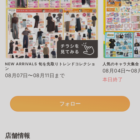
NEW ARRIVALS 旬を先取りトレンドコレクショ
人気のキャラ大集合
ン
08月04日〜08
08月07日〜08月11日まで
本日終了
フォロー
店舗情報