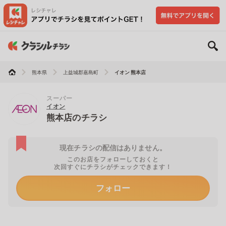
熊本県
上益城郡嘉島町
イオン 熊本店
スーパー
イオン
熊本店のチラシ
現在チラシの配信はありません。
このお店をフォローしておくと
次回すぐにチラシがチェックできます！
フォロー