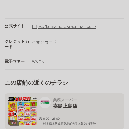
公式サイト
https://kumamoto-aeonmall.com/
クレジットカ
イオンカード
ード
電子マネー
WAON
この店舗の近くのチラシ
業務スーパー
嘉島上島店
9:00～21:00
3
枚
熊本県上益城郡嘉島町大字上島2016番地