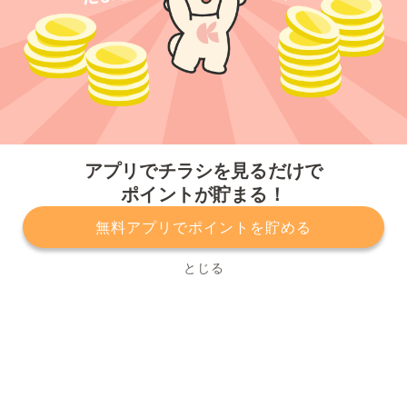
今すぐアプリをダウンロードする
アプリでチラシを見るだけで
ポイントが貯まる！
無料アプリでポイントを貯める
プライバシーポリシー
利用規約
運営会社
サービスに関してのお問い合わせ
チラシ掲載をお考えの方
とじる
Copyright© Kurashiru, Inc. All Rights Reserved.