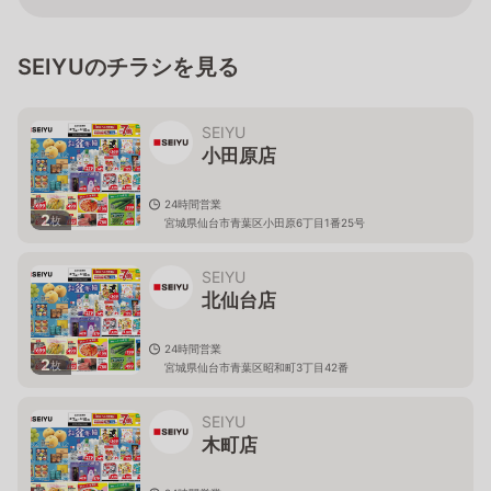
SEIYUのチラシを見る
SEIYU
小田原店
24時間営業
2
枚
宮城県仙台市青葉区小田原6丁目1番25号
SEIYU
北仙台店
24時間営業
2
枚
宮城県仙台市青葉区昭和町3丁目42番
SEIYU
木町店