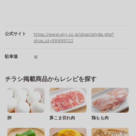
公式サイト
https://www.uny.co.jp/shop/single.php?
shop_id=99999122
駐車場
有
チラシ掲載商品からレシピを探す
卵
豚こま切れ肉
鶏もも肉