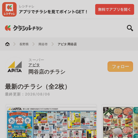
長野県
岡谷市
アピタ 岡谷店
スーパー
アピタ
フォロー
岡谷店のチラシ
最新のチラシ（全2枚）
最終更新：2026/08/06