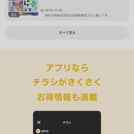
09:00-21:30
2
枚
神奈川県横浜市港北区綱島東四丁目３番１７号
すべて見る