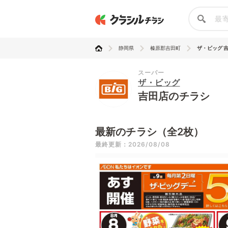
静岡県
榛原郡吉田町
ザ・ビッグ 
スーパー
ザ・ビッグ
吉田店のチラシ
最新のチラシ（全2枚）
最終更新：2026/08/08