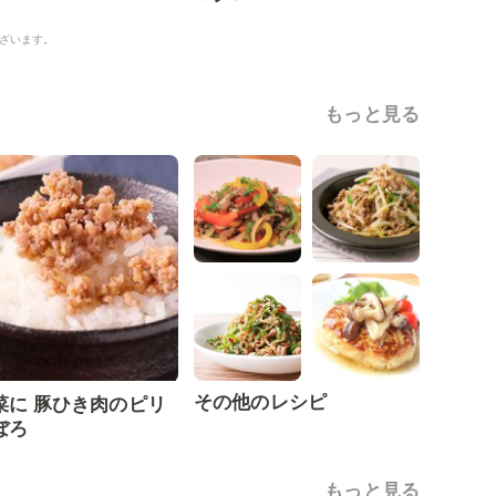
ざいます。
もっと見る
その他のレシピ
菜に 豚ひき肉のピリ
ぼろ
もっと見る