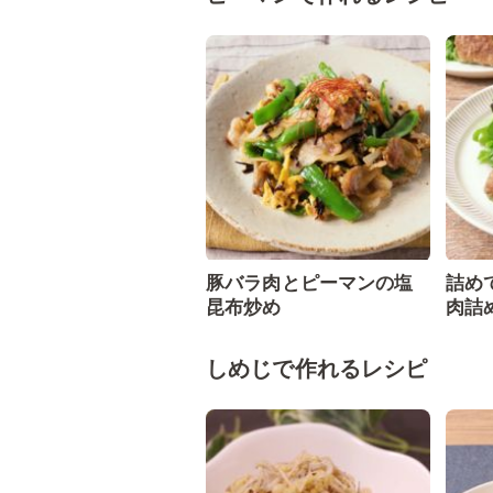
豚バラ肉とピーマンの塩
詰め
昆布炒め
肉詰
しめじで作れるレシピ