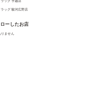
ラッグ 手越店
ドラッグ 駿河広野店
ォローしたお店
ありません