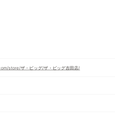
eon.com/store/ザ・ビッグ/ザ・ビッグ吉田店/