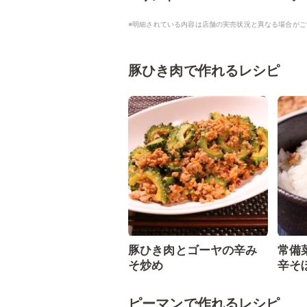
※明細されている内容は店舗の実売状況と異なる場合がご
豚ひき肉で作れるレシピ
豚ひき肉とゴーヤの辛み
常備
そ炒め
辛そ
ピーマンで作れるレシピ