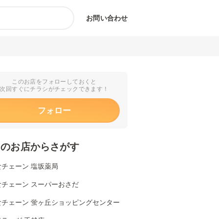
お問い合わせ
このお店をフォローしておくと
次回すぐにチラシがチェックできます！
フォロー
くのお店からさがす
食チェーン 塩坂薬局
食チェーン スーパーおさだ
食チェーン 蛍ヶ丘ショッピングセンター