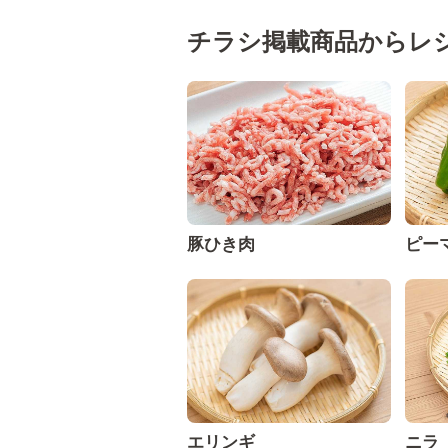
チラシ掲載商品からレ
豚ひき肉
ピー
エリンギ
ニラ