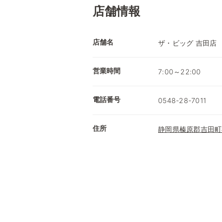
店舗情報
店舗名
ザ・ビッグ 吉田店
営業時間
7:00～22:00
電話番号
0548-28-7011
住所
静岡県榛原郡吉田町神