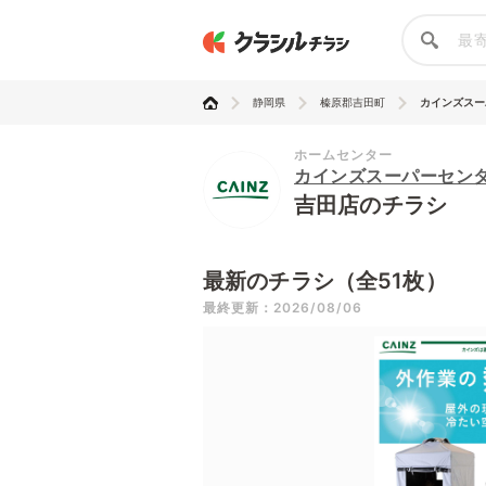
静岡県
榛原郡吉田町
カインズスー
ホームセンター
カインズスーパーセン
吉田店のチラシ
最新のチラシ（全51枚）
最終更新：2026/08/06