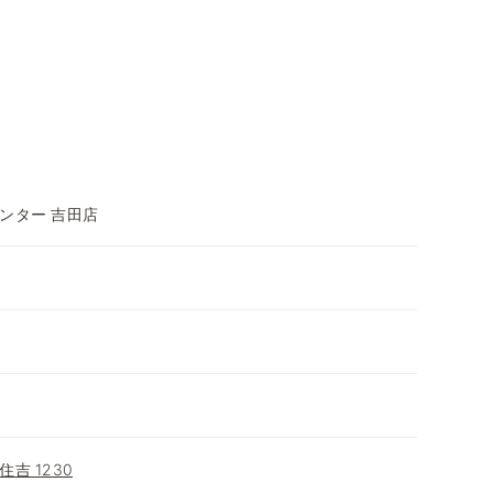
ンター 吉田店
吉 1230