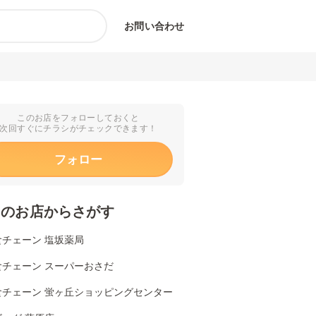
お問い合わせ
このお店をフォローしておくと
次回すぐにチラシがチェックできます！
フォロー
くのお店からさがす
食チェーン 塩坂薬局
食チェーン スーパーおさだ
食チェーン 蛍ヶ丘ショッピングセンター