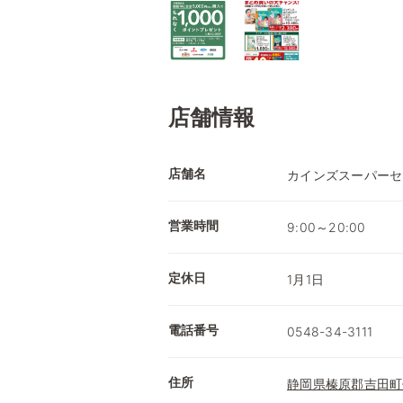
店舗情報
店舗名
カインズスーパーセ
営業時間
9:00～20:00
定休日
1月1日
電話番号
0548-34-3111
住所
静岡県榛原郡吉田町住