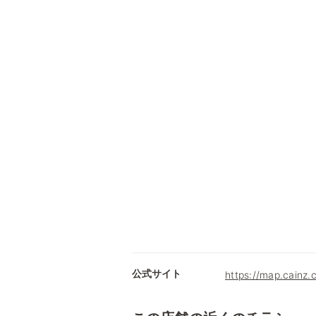
公式サイト
https://map.cainz.