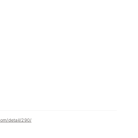
com/detail/290/