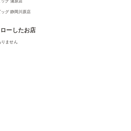
ッグ 蒲原店
ビッグ 静岡川原店
ォローしたお店
ありません