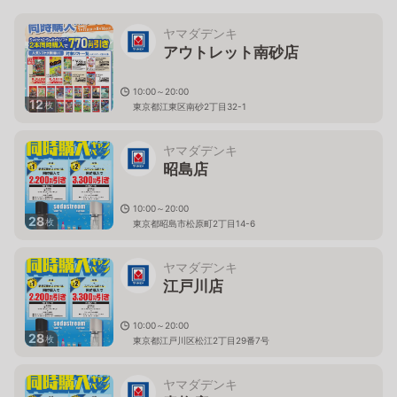
ヤマダデンキ
アウトレット南砂店
10:00～20:00
12
枚
東京都江東区南砂2丁目32-1
ヤマダデンキ
昭島店
10:00～20:00
28
枚
東京都昭島市松原町2丁目14-6
ヤマダデンキ
江戸川店
10:00～20:00
28
枚
東京都江戸川区松江2丁目29番7号
ヤマダデンキ