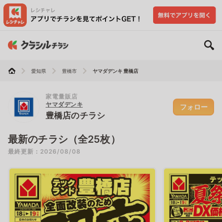
愛知県
豊橋市
ヤマダデンキ 豊橋店
家電量販店
ヤマダデンキ
フォロー
豊橋店のチラシ
最新のチラシ（全25枚）
最終更新：2026/08/08