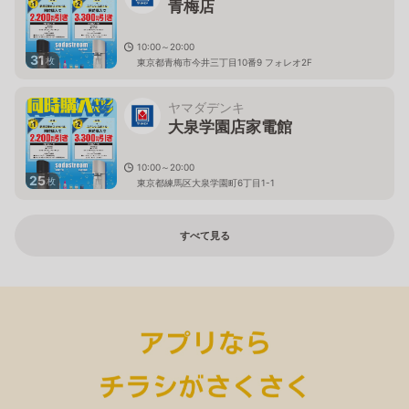
青梅店
10:00～20:00
31
枚
東京都青梅市今井三丁目10番9 フォレオ2F
ヤマダデンキ
大泉学園店家電館
10:00～20:00
25
枚
東京都練馬区大泉学園町6丁目1-1
すべて見る