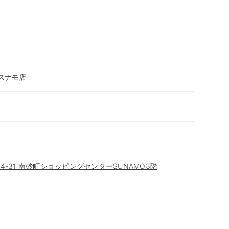
スナモ店
4-31 南砂町ショッピングセンターSUNAMO3階