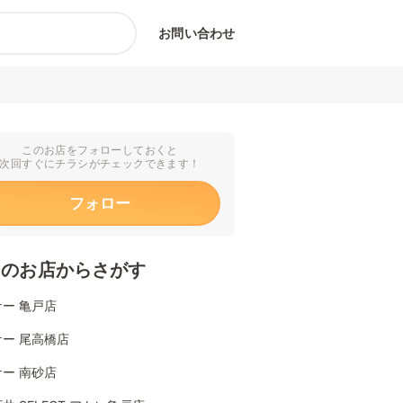
お問い合わせ
このお店をフォローしておくと
次回すぐにチラシがチェックできます！
フォロー
くのお店からさがす
ー 亀戸店
ー 尾高橋店
ー 南砂店