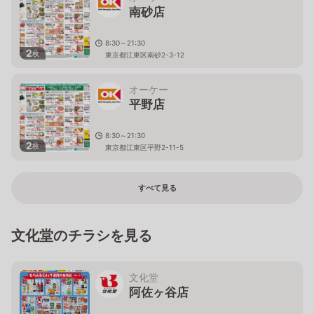
南砂店
8:30～21:30
2
枚
東京都江東区南砂2-3-12
オーケー
平野店
8:30～21:30
2
枚
東京都江東区平野2-11-5
すべて見る
文化堂のチラシを見る
文化堂
阿佐ヶ谷店