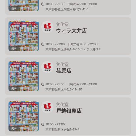
10:00〜21:00 日曜のみ9:00〜21:00
5
枚
東京都杉並区阿佐ヶ谷北3-41-1
文化堂
ウィラ大井店
10:00〜22:00 日曜のみ9:00〜22:00
5
枚
東京都品川区勝島1-6-16 ウィラ大井２F
文化堂
荏原店
10:00〜21:00 日曜のみ9:00〜21:00
5
枚
東京都品川区中延3-11- 10
文化堂
戸越銀座店
10:00〜22:00
5
枚
東京都品川区戸越1-17-7