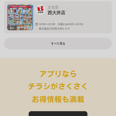
文化堂
西大井店
10:00〜22:00 日曜のみ9:00〜22:00
5
枚
東京都品川区西大井2-3-4
すべて見る