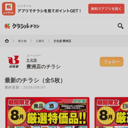
東京都
江東区
文化堂 豊洲店
スーパー
文化堂
フォロー
豊洲店のチラシ
最新のチラシ（全5枚）
最終更新：2026/08/01