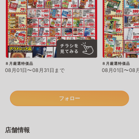
８月厳選特価品
８月厳選特価品
08月01日〜08月31日まで
08月01日〜08
フォロー
店舗情報