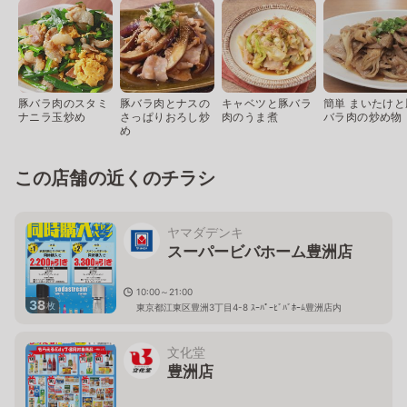
豚バラ肉のスタミ
豚バラ肉とナスの
キャベツと豚バラ
簡単 まいたけと
ナニラ玉炒め
さっぱりおろし炒
肉のうま煮
バラ肉の炒め物
め
この店舗の近くのチラシ
ヤマダデンキ
スーパービバホーム豊洲店
10:00～21:00
38
枚
東京都江東区豊洲3丁目4-8 ｽｰﾊﾟｰﾋﾞﾊﾞﾎｰﾑ豊洲店内
文化堂
豊洲店