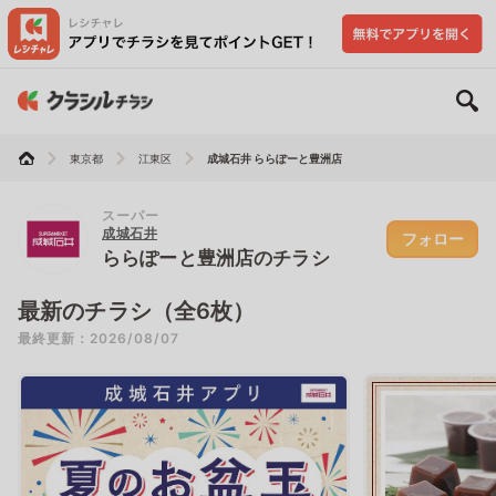
東京都
江東区
成城石井 ららぽーと豊洲店
スーパー
成城石井
フォロー
ららぽーと豊洲店のチラシ
最新のチラシ（全6枚）
最終更新：2026/08/07