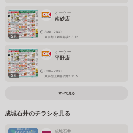
オーケー
南砂店
8:30～21:30
2
枚
東京都江東区南砂2-3-12
オーケー
平野店
8:30～21:30
2
枚
東京都江東区平野2-11-5
すべて見る
成城石井のチラシを見る
成城石井