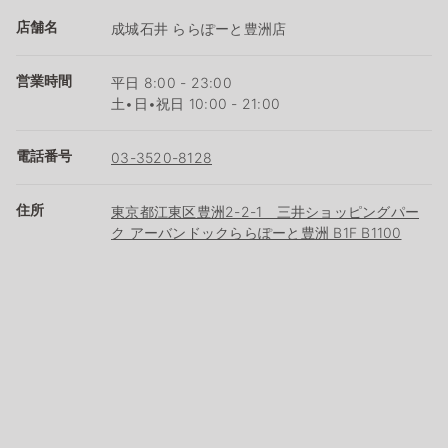
店舗名
成城石井 ららぽーと豊洲店
営業時間
平日 8:00 - 23:00
土•日•祝日 10:00 - 21:00
電話番号
03-3520-8128
住所
東京都江東区豊洲2-2-1 三井ショッピングパー
ク アーバンドックららぽーと豊洲 B1F B1100