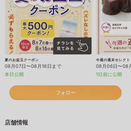
夏のお盆玉クーポン
今週の週末セレクト
08月07日〜08月16日まで
08月06日〜08
本日公開
1日前に公開
フォロー
店舗情報