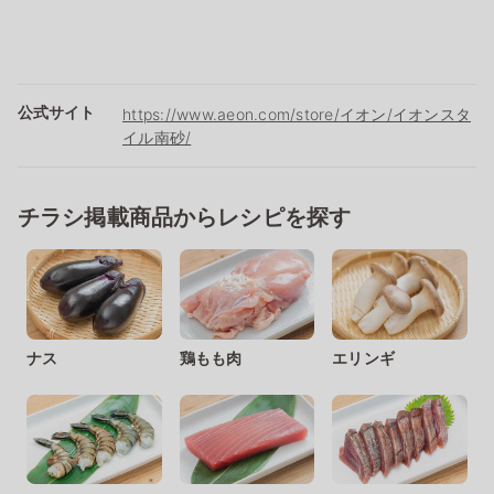
公式サイト
https://www.aeon.com/store/イオン/イオンスタ
イル南砂/
チラシ掲載商品からレシピを探す
ナス
鶏もも肉
エリンギ