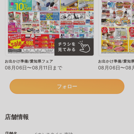
お出かけ準備/愛知県フェア
お出かけ準備/愛知
08月06日〜08月11日まで
08月06日〜08
フォロー
店舗情報
店舗名