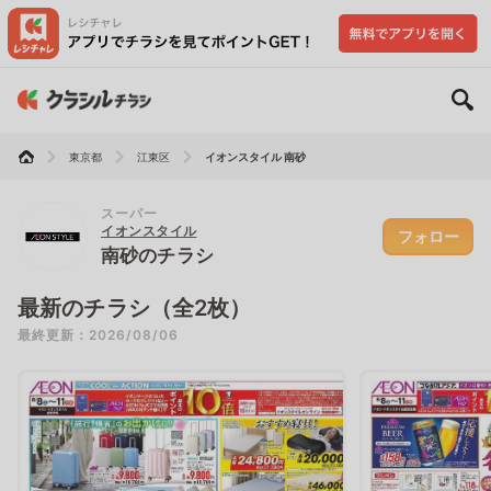
東京都
江東区
イオンスタイル 南砂
スーパー
イオンスタイル
フォロー
南砂のチラシ
最新のチラシ（全2枚）
最終更新：2026/08/06