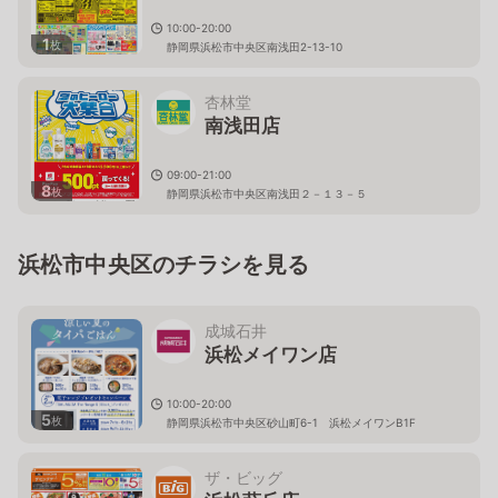
10:00-20:00
1
枚
静岡県浜松市中央区南浅田2-13-10
杏林堂
南浅田店
09:00-21:00
8
枚
静岡県浜松市中央区南浅田２－１３－５
浜松市中央区のチラシを見る
成城石井
浜松メイワン店
10:00-20:00
5
枚
静岡県浜松市中央区砂山町6-1 浜松メイワンB1F
ザ・ビッグ