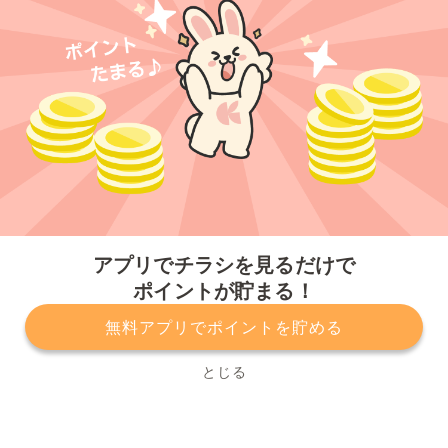
今すぐアプリをダウンロードする
アプリでチラシを見るだけで
ポイントが貯まる！
無料アプリでポイントを貯める
プライバシーポリシー
利用規約
運営会社
サービスに関してのお問い合わせ
チラシ掲載をお考えの方
とじる
Copyright© Kurashiru, Inc. All Rights Reserved.