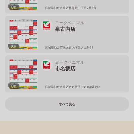
8
枚
宮城県仙台市泉区将監殿二丁目2番5号
ヨークベニマル
泉古内店
8
枚
宮城県仙台市泉区古内字坂ノ上1-23
ヨークベニマル
市名坂店
8
枚
宮城県仙台市泉区市名坂字中道100番地9
すべて見る