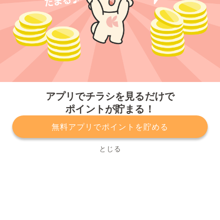
今すぐアプリをダウンロードする
アプリでチラシを見るだけで
ポイントが貯まる！
無料アプリでポイントを貯める
プライバシーポリシー
利用規約
運営会社
サービスに関してのお問い合わせ
チラシ掲載をお考えの方
とじる
Copyright© Kurashiru, Inc. All Rights Reserved.