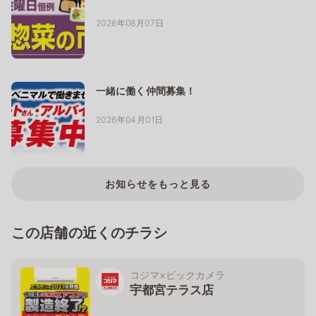
2026年08月07日
一緒に働く仲間募集！
2026年04月01日
お知らせをもっと見る
この店舗の近くのチラシ
コジマ×ビックカメラ
宇都宮テラス店