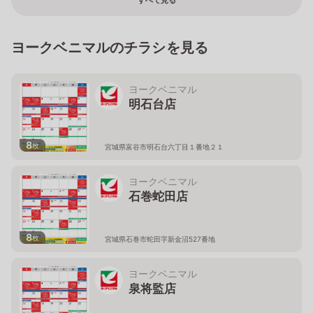
すべて見る
ヨークベニマルのチラシを見る
ヨークベニマル
明石台店
8
枚
宮城県富谷市明石台六丁目１番地２１
ヨークベニマル
石巻蛇田店
8
枚
宮城県石巻市蛇田字新金沼527番地
ヨークベニマル
泉将監店