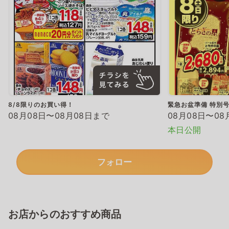
8/8限りのお買い得！
緊急お盆準備 特別
08月08日〜08月08日まで
08月08日〜08
本日公開
フォロー
お店からのおすすめ商品