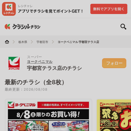
栃木県
宇都宮市
ヨークベニマル 宇都宮テラス店
スーパー
ヨークベニマル
フォロー
宇都宮テラス店のチラシ
最新のチラシ（全8枚）
最終更新：2026/08/08