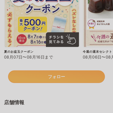
夏のお盆玉クーポン
今週の週末セレクト
08月07日〜08月16日まで
08月06日〜08
フォロー
店舗情報