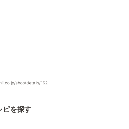
hii.co.jp/shop/details/162
シピを探す