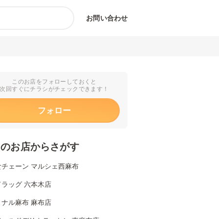
お問い合わせ
このお店をフォローしておくと
次回すぐにチラシがチェックできます！
フォロー
くのお店からさがす
食チェーン マルシェ西麻布
ドラッグ 六本木店
ョナル麻布 麻布店