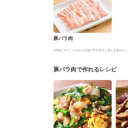
豚バラ肉
※明細されている内容は店舗の実売状況と異なる場合がご
豚バラ肉で作れるレシピ