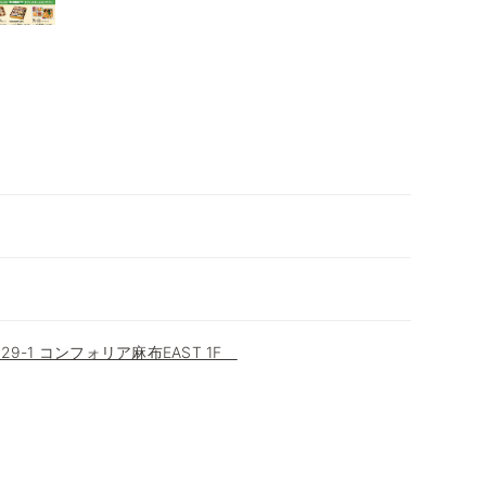
9-1 コンフォリア麻布EAST 1F