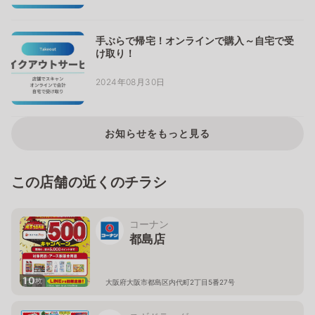
手ぶらで帰宅！オンラインで購入～自宅で受
け取り！
2024年08月30日
お知らせをもっと見る
この店舗の近くのチラシ
コーナン
都島店
10
枚
大阪府大阪市都島区内代町2丁目5番27号