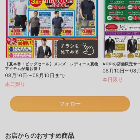
【夏本番！ビッグセール】メンズ・レディース夏物
AOKIの店舗限定サ
アイテムが超お得！
08月10日〜08
08月10日〜08月10日まで
本日限り
本日限り
フォロー
お店からのおすすめ商品