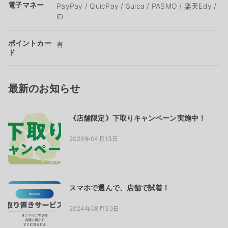
電子マネー
PayPay / QuicPay / Suica / PASMO / 楽天Edy /
iD
ポイントカー
有
ド
最新のお知らせ
《店舗限定》下取りキャンペーン実施中！
2026年04月13日
スマホで選んで、店舗で試着！
2024年08月30日