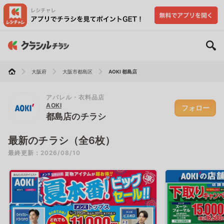
大阪府
大阪市都島区
AOKI 都島店
アパレル・衣料品店
AOKI
フォロー
都島店のチラシ
最新のチラシ（全6枚）
最終更新：2026/08/10