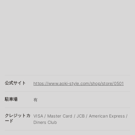
公式サイト
https://www.aoki-style.com/shop/store/0501
駐車場
有
クレジットカ
VISA / Master Card / JCB / American Express /
ード
Diners Club