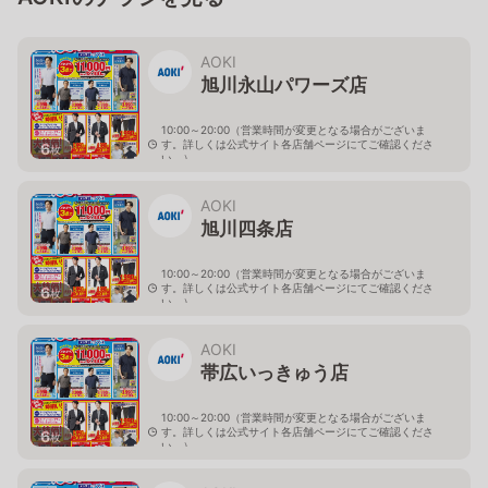
AOKI
旭川永山パワーズ店
10:00～20:00（営業時間が変更となる場合がございま
す。詳しくは公式サイト各店舗ページにてご確認くださ
6
枚
い。）
北海道旭川市永山１１条4-119-51
AOKI
旭川四条店
10:00～20:00（営業時間が変更となる場合がございま
す。詳しくは公式サイト各店舗ページにてご確認くださ
6
枚
い。）
北海道旭川市４条西2-2-3
AOKI
帯広いっきゅう店
10:00～20:00（営業時間が変更となる場合がございま
す。詳しくは公式サイト各店舗ページにてご確認くださ
6
枚
い。）
北海道帯広市西十九条南3-55-18