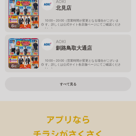
AOKI
北見店
10:00～20:00（営業時間が変更となる場合がございま
す。詳しくは公式サイト各店舗ページにてご確認くださ
6
枚
い。）
北海道北見市中央三輪2-403-2
AOKI
釧路鳥取大通店
10:00～20:00（営業時間が変更となる場合がございま
す。詳しくは公式サイト各店舗ページにてご確認くださ
6
枚
い。）
北海道釧路市鳥取大通2-6-13 アクロスプラザ鳥取大通
すべて見る