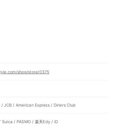
style.com/shop/store/0375
 / JCB / American Express / Diners Club
/ Suica / PASMO / 楽天Edy / iD