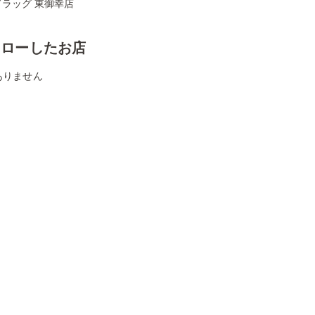
ドラッグ 東御幸店
ォローしたお店
ありません