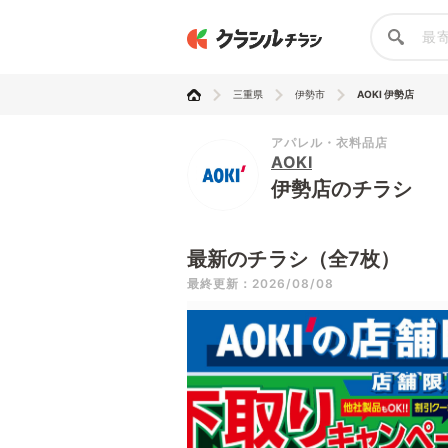
三重県
伊勢市
AOKI 伊勢店
アパレル・衣料品店
AOKI
伊勢店のチラシ
最新のチラシ（全7枚）
最終更新：2026/08/08