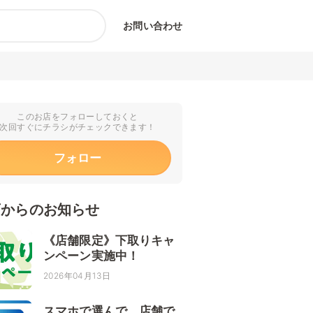
お問い合わせ
このお店をフォローしておくと
次回すぐにチラシがチェックできます！
フォロー
店からのお知らせ
《店舗限定》下取りキャ
ンペーン実施中！
2026年04月13日
スマホで選んで、店舗で