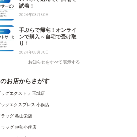
試着！
2024年08月30日
手ぶらで帰宅！オンライ
ンで購入～自宅で受け取
り！
2024年08月30日
お知らせをすべて表示する
くのお店からさがす
ビッグエクストラ 玉城店
ビッグエクスプレス 小俣店
ドラッグ 亀山栄店
ドラッグ 伊勢小俣店