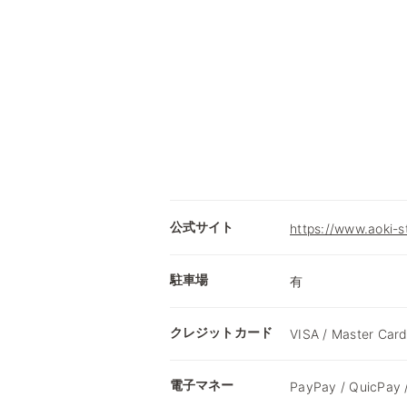
公式サイト
https://www.aoki-
駐車場
有
クレジットカード
VISA / Master Card
電子マネー
PayPay / QuicPay 