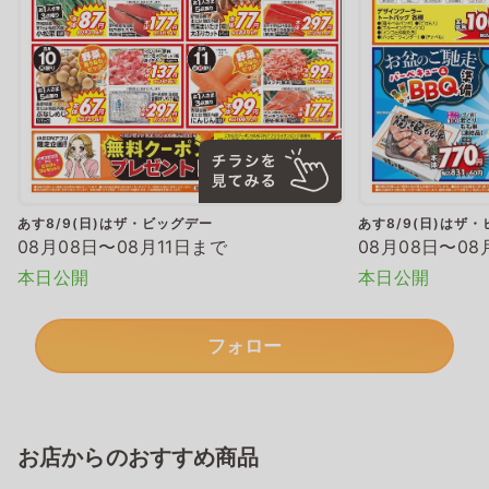
あす8/9(日)はザ・ビッグデー
あす8/9(日)はザ
08月08日〜08月11日まで
08月08日〜08
本日公開
本日公開
フォロー
お店からのおすすめ商品