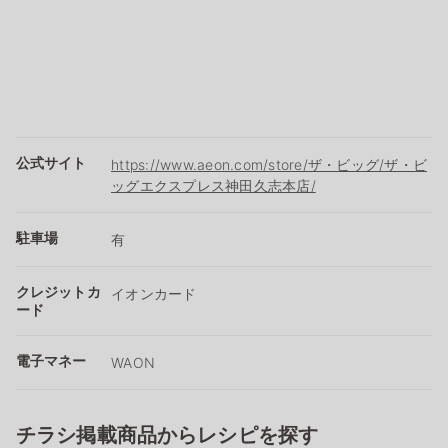
公式サイト
https://www.aeon.com/store/ザ・ビッグ/ザ・ビ
ッグエクスプレス神田久志本店/
駐車場
有
クレジットカ
イオンカード
ード
電子マネー
WAON
チラシ掲載商品からレシピを探す