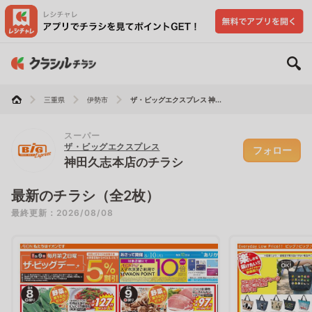
三重県
伊勢市
ザ・ビッグエクスプレス 神...
スーパー
ザ・ビッグエクスプレス
フォロー
神田久志本店のチラシ
最新のチラシ（全2枚）
最終更新：2026/08/08