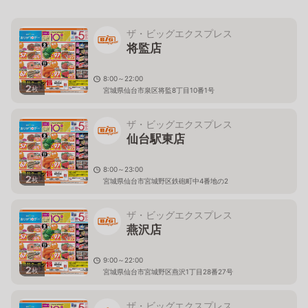
ザ・ビッグエクスプレス
将監店
8:00～22:00
2
枚
宮城県仙台市泉区将監8丁目10番1号
ザ・ビッグエクスプレス
仙台駅東店
8:00～23:00
2
枚
宮城県仙台市宮城野区鉄砲町中4番地の2
ザ・ビッグエクスプレス
燕沢店
9:00～22:00
2
枚
宮城県仙台市宮城野区燕沢1丁目28番27号
ザ・ビッグエクスプレス