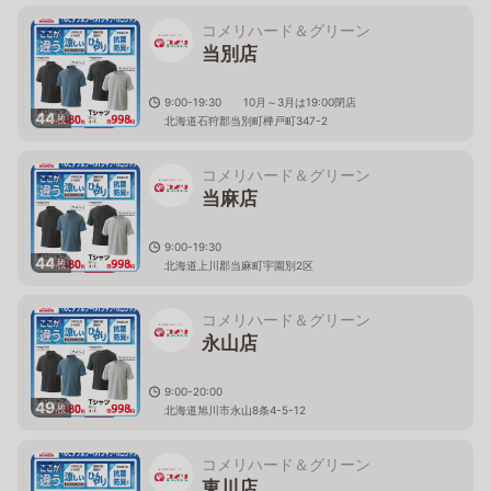
コメリハード＆グリーン
当別店
9:00-19:30 10月～3月は19:00閉店
44
枚
北海道石狩郡当別町樺戸町347-2
コメリハード＆グリーン
当麻店
9:00-19:30
44
枚
北海道上川郡当麻町宇園別2区
コメリハード＆グリーン
永山店
9:00-20:00
49
枚
北海道旭川市永山8条4-5-12
コメリハード＆グリーン
東川店