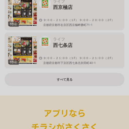
ライフ
西京極店
９:００－２１:００（１F） ９:００－２０:００（２F）
11
枚
京都府京都市右京区西京極畔勝町71-1
ライフ
西七条店
９:００－２１:００（１F） ９:００－２１:００（２F）
11
枚
京都府京都市下京区西七条北衣田町40-1
すべて見る