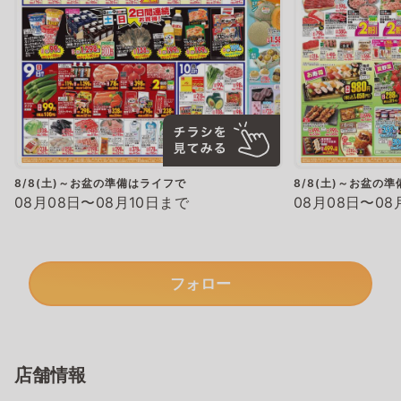
8/8(土)～お盆の準備はライフで
8/8(土)～お盆の
08月08日〜08月10日まで
08月08日〜08
フォロー
店舗情報