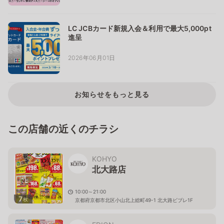
LC JCBカード新規入会＆利用で最大5,000pt
進呈
2026年06月01日
お知らせをもっと見る
この店舗の近くのチラシ
KOHYO
北大路店
10:00～21:00
7
枚
京都府京都市北区小山北上総町49-1 北大路ビブレ1F