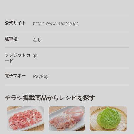
公式サイト
http://www.lifecorp.jp/
駐車場
なし
クレジットカ
有
ード
電子マネー
PayPay
チラシ掲載商品からレシピを探す