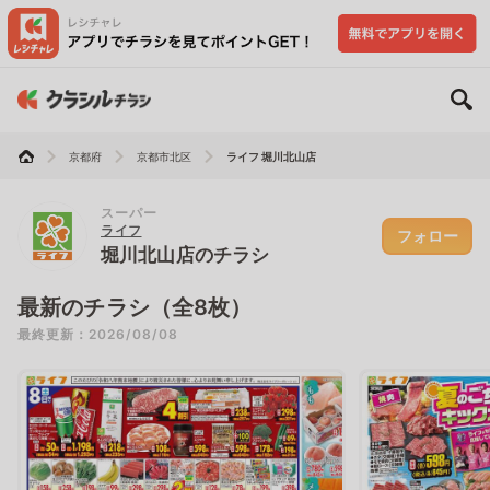
京都府
京都市北区
ライフ 堀川北山店
スーパー
ライフ
フォロー
堀川北山店のチラシ
最新のチラシ（全8枚）
最終更新：2026/08/08