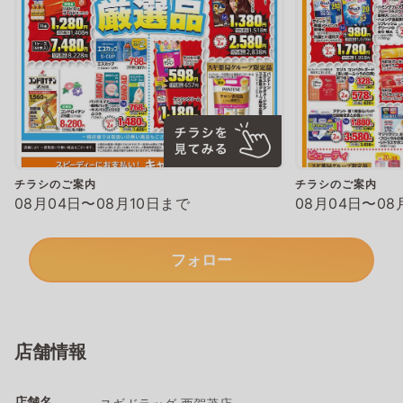
チラシのご案内
チラシのご案内
08月04日〜08月10日まで
08月04日〜08
フォロー
店舗情報
店舗名