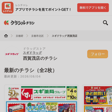
京都府
京都市北区
スギドラッグ 西賀茂店
ドラッグストア
スギドラッグ
フォロー
西賀茂店のチラシ
最新のチラシ（全2枚）
最終更新：2026/08/04