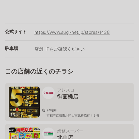
公式サイト
https://www.sugi-net.jp/stores/1438
駐車場
店舗HPをご確認ください
この店舗の近くのチラシ
フレスコ
御薗橋店
24時間
15
枚
京都府京都市北区大宮北椿原町４６番
業務スーパー
北山店