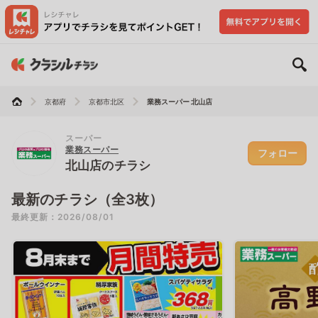
京都府
京都市北区
業務スーパー 北山店
スーパー
業務スーパー
フォロー
北山店のチラシ
最新のチラシ（全3枚）
最終更新：2026/08/01