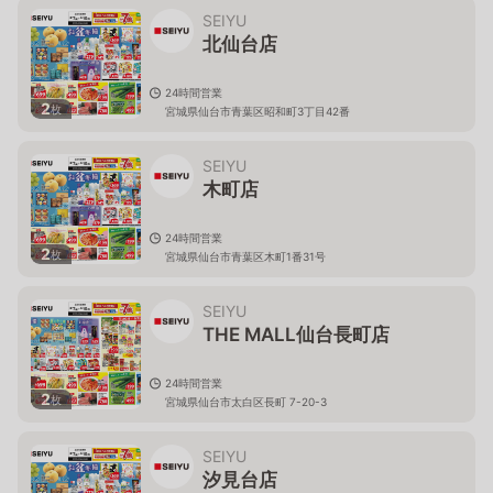
SEIYU
北仙台店
24時間営業
2
枚
宮城県仙台市青葉区昭和町3丁目42番
SEIYU
木町店
24時間営業
2
枚
宮城県仙台市青葉区木町1番31号
SEIYU
THE MALL仙台長町店
24時間営業
2
枚
宮城県仙台市太白区長町 7-20-3
SEIYU
汐見台店