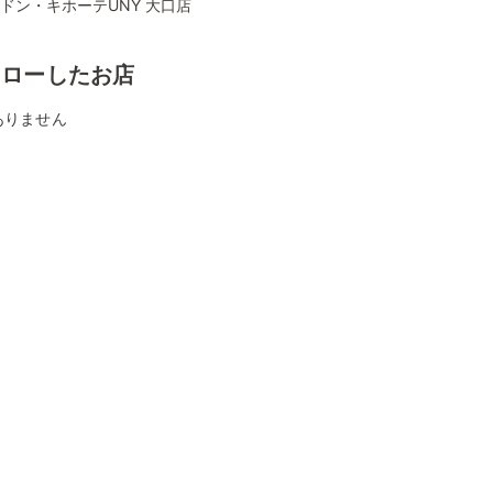
Aドン・キホーテUNY 大口店
ォローしたお店
ありません