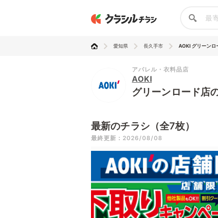
愛知県
長久手市
AOKI グリーン
アパレル・衣料品店
AOKI
グリーンロード店
最新のチラシ（全7枚）
最終更新：2026/08/08