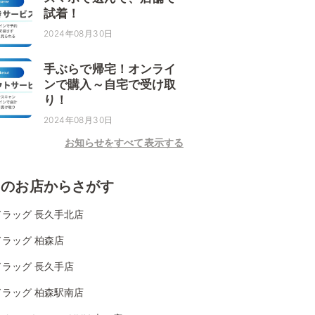
試着！
2024年08月30日
手ぶらで帰宅！オンライ
ンで購入～自宅で受け取
り！
2024年08月30日
お知らせをすべて表示する
くのお店からさがす
ドラッグ 長久手北店
ラッグ 柏森店
ドラッグ 長久手店
ドラッグ 柏森駅南店