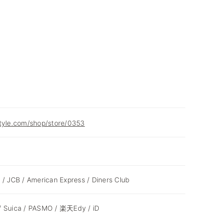
style.com/shop/store/0353
 / JCB / American Express / Diners Club
/ Suica / PASMO / 楽天Edy / iD