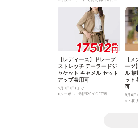
17512
税込
円
【レディース】ドレープ
【メ
ストレッチ テーラードジ
ーツ
ャケット キャメル セット
ル 
アップ着用可
ット
可
8月9日(日)まで
※クーポンご利用20％OFF適...
8月9日
※下取り