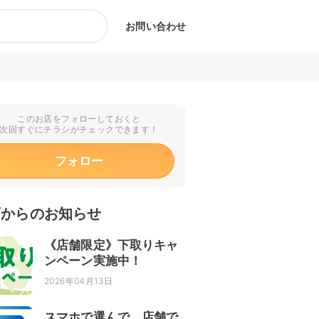
お問い合わせ
このお店をフォローしておくと
次回すぐにチラシがチェックできます！
フォロー
店からのお知らせ
《店舗限定》下取りキャ
ンペーン実施中！
2026年04月13日
スマホで選んで、店舗で