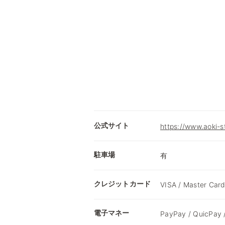
公式サイト
https://www.aoki-
駐車場
有
クレジットカード
VISA / Master Card
電子マネー
PayPay / QuicPay 