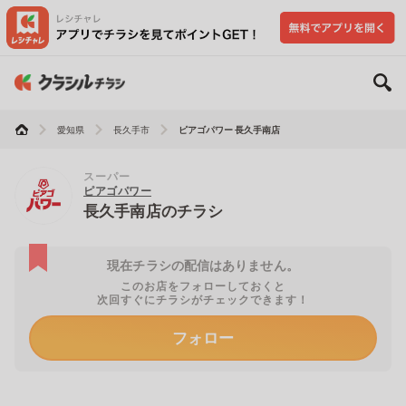
愛知県
長久手市
ピアゴパワー 長久手南店
スーパー
ピアゴパワー
長久手南店のチラシ
現在チラシの配信はありません。
このお店をフォローしておくと
次回すぐにチラシがチェックできます！
フォロー