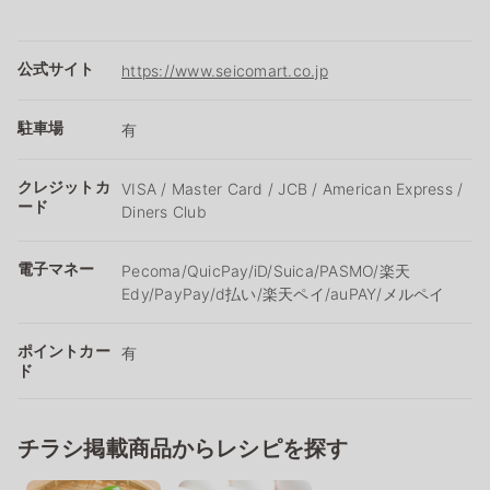
公式サイト
https://www.seicomart.co.jp
駐車場
有
クレジットカ
VISA / Master Card / JCB / American Express /
ード
Diners Club
電子マネー
Pecoma/QuicPay/iD/Suica/PASMO/楽天
Edy/PayPay/d払い/楽天ペイ/auPAY/メルペイ
ポイントカー
有
ド
チラシ掲載商品からレシピを探す