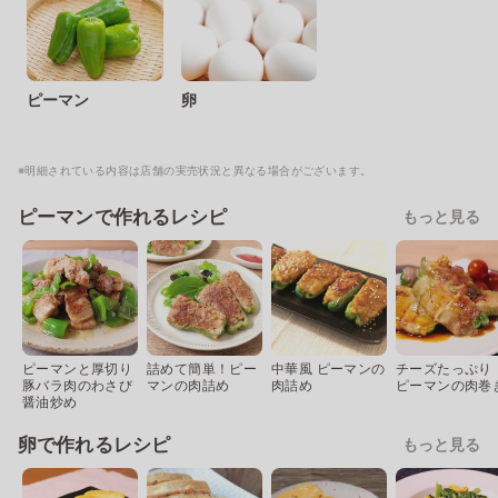
ピーマン
卵
※明細されている内容は店舗の実売状況と異なる場合がございます。
ピーマンで作れるレシピ
もっと見る
ピーマンと厚切り
詰めて簡単！ピー
中華風 ピーマンの
チーズたっぷり
豚バラ肉のわさび
マンの肉詰め
肉詰め
ピーマンの肉巻
醤油炒め
卵で作れるレシピ
もっと見る