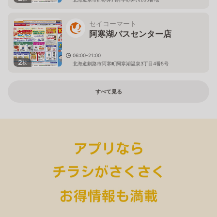
セイコーマート
阿寒湖バスセンター店
06:00-21:00
2
枚
北海道釧路市阿寒町阿寒湖温泉3丁目4番5号
すべて見る