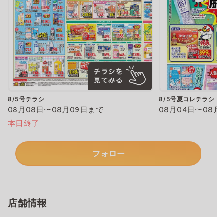
8/5号チラシ
8/5号夏コレチラシ
08月08日〜08月09日まで
08月04日〜08
本日終了
フォロー
店舗情報