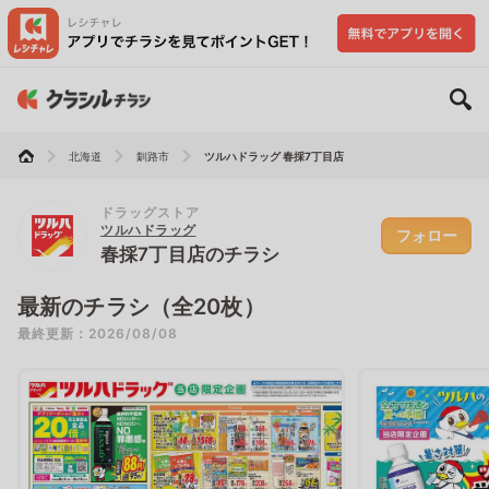
北海道
釧路市
ツルハドラッグ 春採7丁目店
ドラッグストア
ツルハドラッグ
フォロー
春採7丁目店のチラシ
最新のチラシ（全20枚）
最終更新：2026/08/08