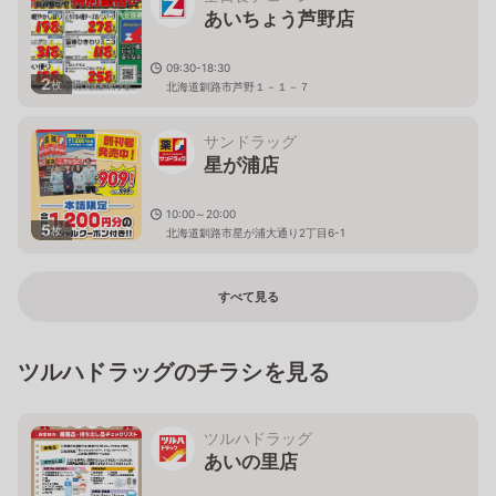
あいちょう芦野店
09:30-18:30
2
枚
北海道釧路市芦野１－１－７
サンドラッグ
星が浦店
10:00～20:00
5
枚
北海道釧路市星が浦大通り2丁目6-1
すべて見る
ツルハドラッグのチラシを見る
ツルハドラッグ
あいの里店