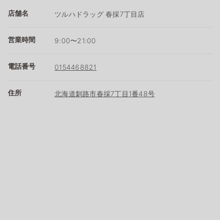
店舗名
ツルハドラッグ 春採7丁目店
営業時間
9:00〜21:00
電話番号
0154468821
住所
北海道釧路市春採7丁目1番48号