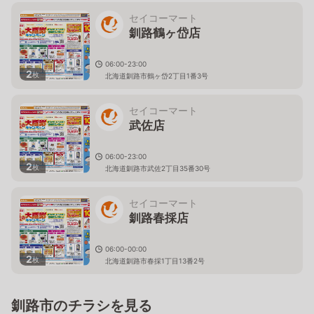
セイコーマート
釧路鶴ヶ岱店
06:00-23:00
2
枚
北海道釧路市鶴ヶ岱2丁目1番3号
セイコーマート
武佐店
06:00-23:00
2
枚
北海道釧路市武佐2丁目35番30号
セイコーマート
釧路春採店
06:00-00:00
2
枚
北海道釧路市春採1丁目13番2号
釧路市のチラシを見る