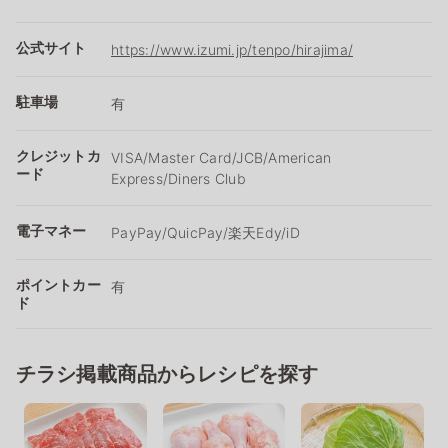
公式サイト
https://www.izumi.jp/tenpo/hirajima/
駐車場
有
クレジットカ
VISA/Master Card/JCB/American
ード
Express/Diners Club
電子マネー
PayPay/QuicPay/楽天Edy/iD
ポイントカー
有
ド
チラシ掲載商品からレシピを探す