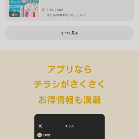
9:30-21:00
6
枚
大分県中津市蛭子町3丁目99
すべて見る