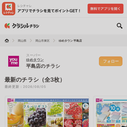
岡山県
岡山市東区
ゆめタウン 平島店
スーパー
ゆめタウン
フォロー
平島店のチラシ
最新のチラシ（全3枚）
最終更新：2026/08/05