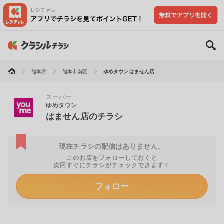
熊本県
熊本市南区
ゆめタウン はません店
スーパー
ゆめタウン
はません店のチラシ
現在チラシの配信はありません。
このお店をフォローしておくと
次回すぐにチラシがチェックできます！
フォロー