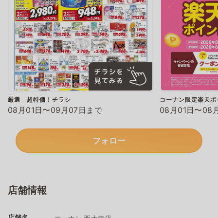
厳選 超特価！チラシ
コーナン限定楽天ポ
08月01日〜09月07日まで
08月01日〜08
フォロー
店舗情報
店舗名