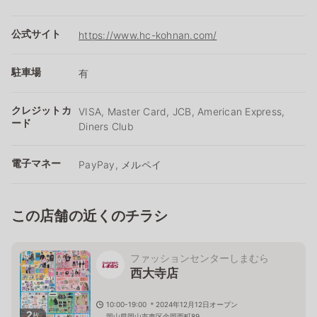
公式サイト
https://www.hc-kohnan.com/
駐車場
有
クレジットカ
VISA, Master Card, JCB, American Express,
ード
Diners Club
電子マネー
PayPay, メルペイ
この店舗の近くのチラシ
ファッションセンターしまむら
西大寺店
10:00-19:00 ＊2024年12月12日オープン
2
枚
岡山県岡山市東区金岡西町89