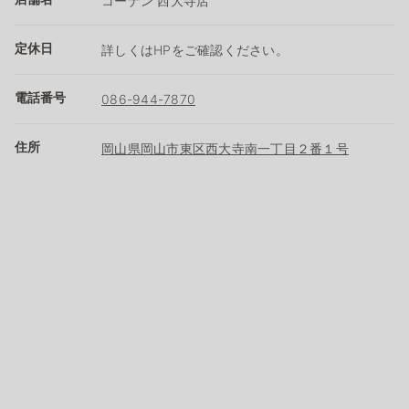
コーナン 西大寺店
定休日
詳しくはHPをご確認ください。
電話番号
086-944-7870
住所
岡山県岡山市東区西大寺南一丁目２番１号