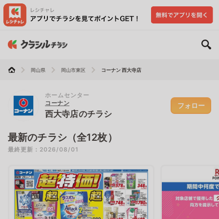
岡山県
岡山市東区
コーナン 西大寺店
ホームセンター
コーナン
フォロー
西大寺店のチラシ
最新のチラシ（全12枚）
最終更新：2026/08/01