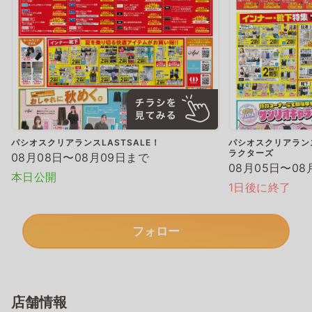
パシオスクリアランスLASTSALE！
パシオスクリアランス
ラクターズ
08月08日〜08月09日まで
08月05日〜08
本日公開
1日後に終了
フォロー
店舗情報