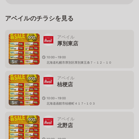
アベイルのチラシを見る
アベイル
厚別東店
10:00～19:00
5
枚
北海道札幌市厚別区厚別東五条７－１２－１０
アベイル
桔梗店
10:00～19:00
5
枚
北海道函館市桔梗町４１７−１０３
アベイル
北野店
10:00～19:00