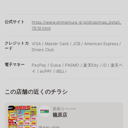
公式サイト
https://www.shimamura.gr.jp/shop/map_detail_
7619.html
クレジットカ
VISA / Master Card / JCB / American Express /
ード
Diners Club
電子マネー
PayPay / Suica / PASMO / 楽天Edy / iD / 楽天ペ
イ / auPAY / d払い
この店舗の近くのチラシ
業務スーパー
籠原店
9:00～20:00