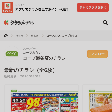
埼玉県
熊谷市
コープみらい コープ熊谷店
スーパー
コープみらい
フォロー
コープ熊谷店のチラシ
最新のチラシ（全6枚）
最終更新：2026/08/03