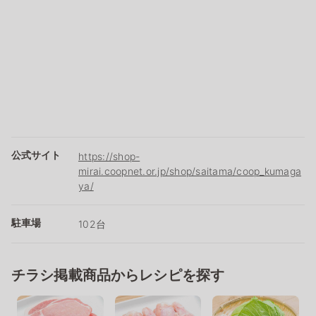
公式サイト
https://shop-
mirai.coopnet.or.jp/shop/saitama/coop_kumaga
ya/
駐車場
102台
チラシ掲載商品からレシピを探す