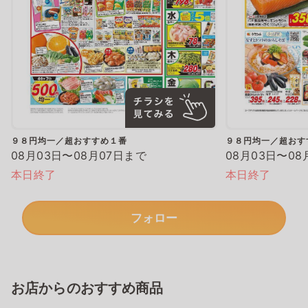
９８円均一／超おすすめ１番
９８円均一／超おす
08月03日〜08月07日まで
08月03日〜08
本日終了
本日終了
フォロー
お店からのおすすめ商品