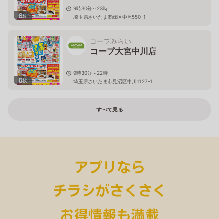
9時30分～23時
6
枚
埼玉県さいたま市緑区中尾550-1
コープみらい
コープ大宮中川店
9時30分～22時
6
枚
埼玉県さいたま市見沼区中川1127-1
すべて見る