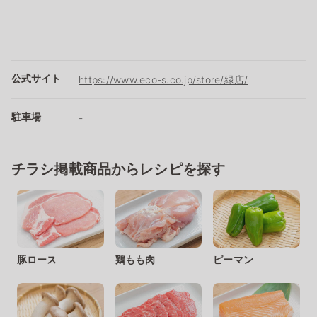
公式サイト
https://www.eco-s.co.jp/store/緑店/
駐車場
-
チラシ掲載商品からレシピを探す
豚ロース
鶏もも肉
ピーマン