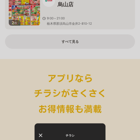
烏山店
9:00～21:00
2
枚
栃木県那須烏山市金井2-810-12
すべて見る